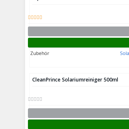
Zubehör
Sol
CleanPrince Solariumreiniger 500ml