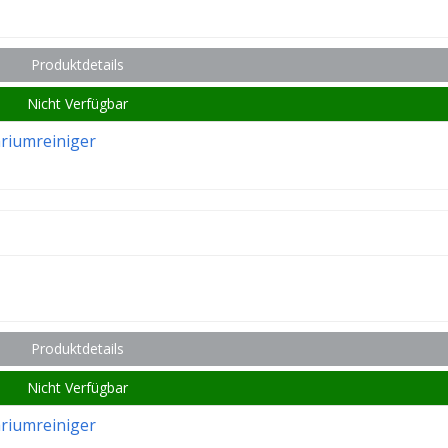
Produktdetails
Nicht Verfügbar
ariumreiniger
Produktdetails
Nicht Verfügbar
ariumreiniger