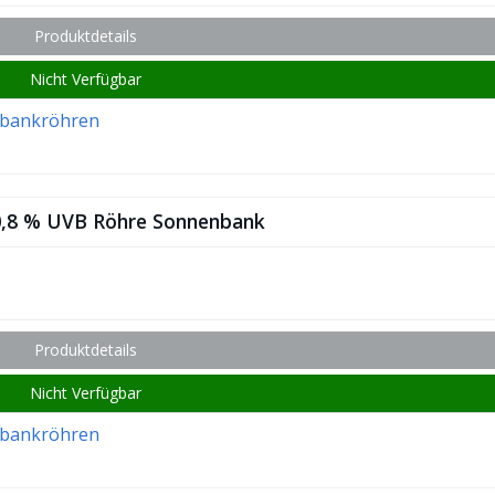
Produktdetails
Nicht Verfügbar
bankröhren
,8 % UVB Röhre Sonnenbank
Produktdetails
Nicht Verfügbar
bankröhren