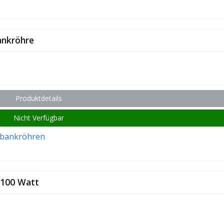
ankröhre
Produktdetails
Nicht Verfügbar
bankröhren
 100 Watt