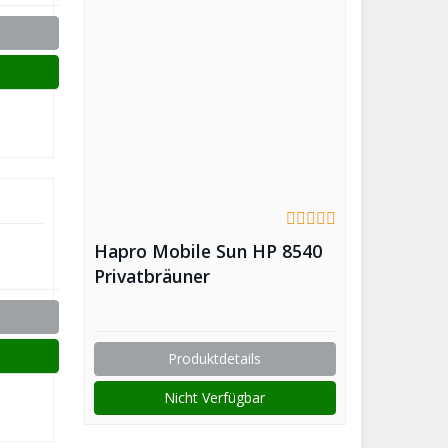
Hapro Mobile Sun HP 8540
Privatbräuner
Solarium/Sonnenhimmel
Produktdetails
Nicht Verfügbar