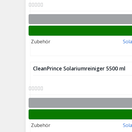
Zubehör
Sol
CleanPrince Solariumreiniger 5500 ml
Zubehör
Sol