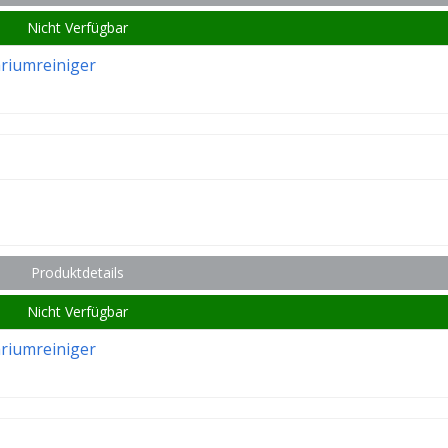
Nicht Verfügbar
ariumreiniger
Produktdetails
Nicht Verfügbar
ariumreiniger