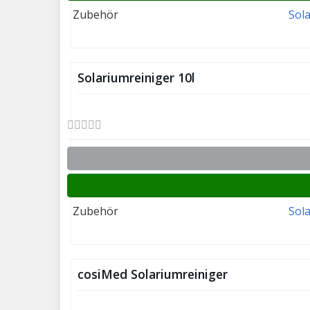
Zubehör
Sol
Solariumreiniger 10l
Zubehör
Sol
cosiMed Solariumreiniger