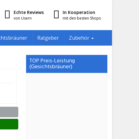
Echte Reviews
In Kooperation
von Usern
mit den besten Shops
chtsbräuner
Ratgeber
Zubehör
TOP Preis-Leistung
(Gesichtsbräuner)