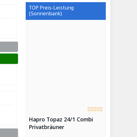
TOP Preis-Leistung
(Sonnenbank)
Hapro Topaz 24/1 Combi
Privatbräuner
Solarium/Sonnenbank