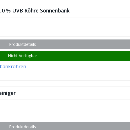
,0 % UVB Röhre Sonnenbank
Produktdetails
Nicht Verfügbar
bankröhren
einiger
Produktdetails